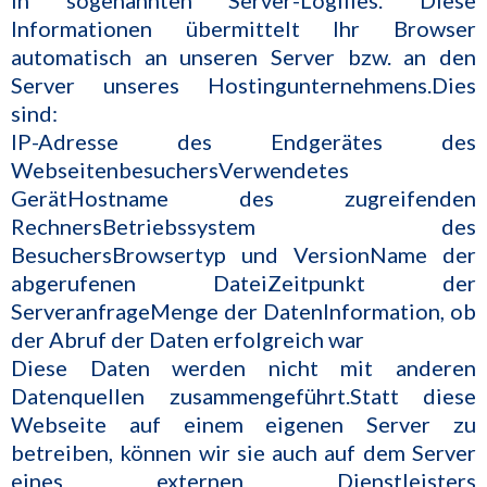
in sogenannten Server-Logfiles. Diese
Informationen übermittelt Ihr Browser
automatisch an unseren Server bzw. an den
Server unseres Hostingunternehmens.Dies
sind:
IP-Adresse des Endgerätes des
WebseitenbesuchersVerwendetes
GerätHostname des zugreifenden
RechnersBetriebssystem des
BesuchersBrowsertyp und VersionName der
abgerufenen DateiZeitpunkt der
ServeranfrageMenge der DatenInformation, ob
der Abruf der Daten erfolgreich war
Diese Daten werden nicht mit anderen
Datenquellen zusammengeführt.Statt diese
Webseite auf einem eigenen Server zu
betreiben, können wir sie auch auf dem Server
eines externen Dienstleisters