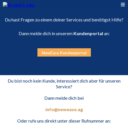
Du hast Fragen zu einem deiner Services und benötigst Hilfe?
Dann melde dich in unserem
Kundenportal
an:
NewEase Kundenportal
Du bist noch kein Kunde, interessiert dich aber für unseren
Service?
Dann melde dich bei
info@newease.ag
Oder rufe uns direkt unter dieser Rufnummer an: